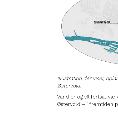
Illustration der viser, op
Østervold.
Vand er og vil fortsat v
Østervold – i fremtiden p