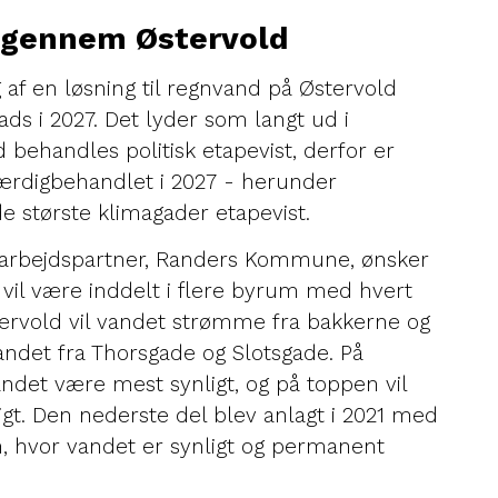
 gennem Østervold
af en løsning til regnvand på Østervold
ads i 2027. Det lyder som langt ud i
behandles politisk etapevist, derfor er
ærdigbehandlet i 2027 - herunder
e største klimagader etapevist.
bejdspartner, Randers Kommune, ønsker
g vil være inddelt i flere byrum med hvert
stervold vil vandet strømme fra bakkerne og
det fra Thorsgade og Slotsgade. På
andet være mest synligt, og på toppen vil
gt. Den nederste del blev anlagt i 2021 med
n, hvor vandet er synligt og permanent