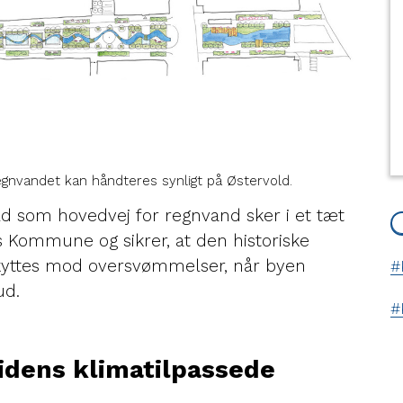
regnvandet kan håndteres synligt på Østervold.
 som hovedvej for regnvand sker i et tæt
Kommune og sikrer, at den historiske
yttes mod oversvømmelser, når byen
ud.
tidens klimatilpassede