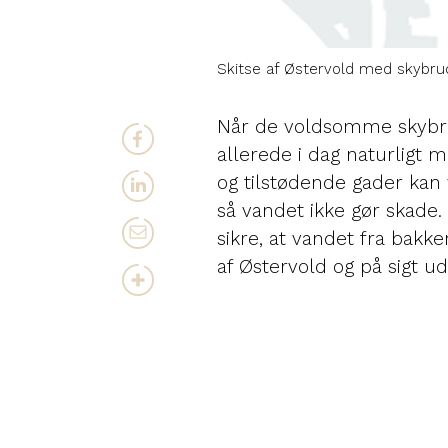
Skitse af Østervold med skybru
Når de voldsomme skybr
allerede i dag naturligt
og tilstødende gader kan 
så vandet ikke gør skade.
sikre, at vandet fra bakke
af Østervold og på sigt ud