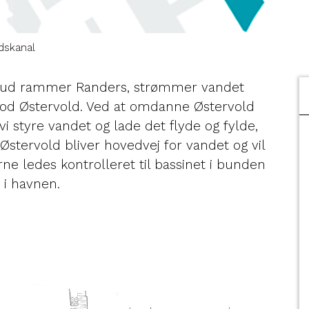
dskanal
ud rammer Randers, strømmer vandet
 mod Østervold. Ved at omdanne Østervold
vi styre vandet og lade det flyde og fylde,
 Østervold bliver hovedvej for vandet og vil
rne ledes kontrolleret til bassinet i bunden
 i havnen.