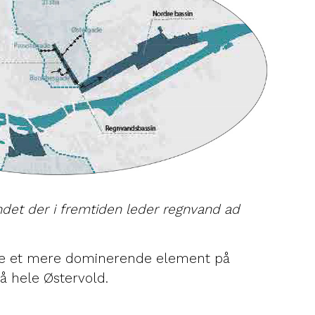
landet der i fremtiden leder regnvand ad
ære et mere dominerende element på
å hele Østervold.