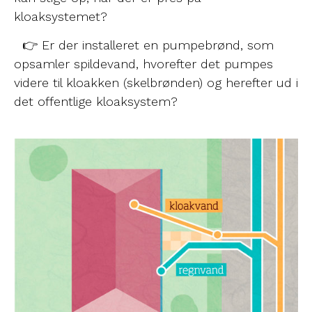
kloaksystemet?
👉 Er der installeret en pumpebrønd, som
opsamler spildevand, hvorefter det pumpes
videre til kloakken (skelbrønden) og herefter ud i
det offentlige kloaksystem?