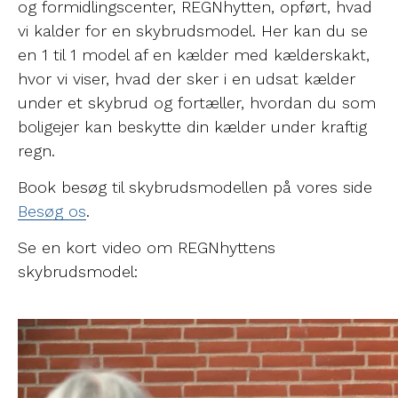
og formidlingscenter, REGNhytten, opført, hvad
vi kalder for en skybrudsmodel. Her kan du se
en 1 til 1 model af en kælder med kælderskakt,
hvor vi viser, hvad der sker i en udsat kælder
under et skybrud og fortæller, hvordan du som
boligejer kan beskytte din kælder under kraftig
regn.
Book besøg til skybrudsmodellen på vores side
Besøg os
.
Se en kort video om REGNhyttens
skybrudsmodel: