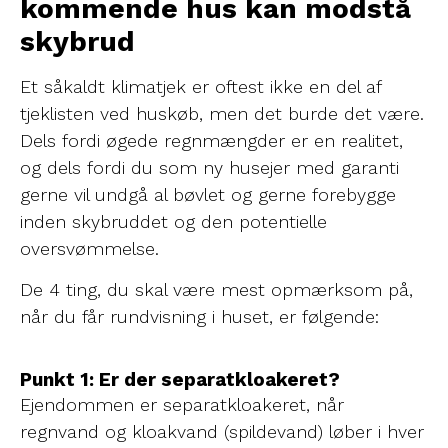
kommende hus kan modstå
skybrud
Et såkaldt klimatjek er oftest ikke en del af
tjeklisten ved huskøb, men det burde det være.
Dels fordi øgede regnmængder er en realitet,
og dels fordi du som ny husejer med garanti
gerne vil undgå al bøvlet og gerne forebygge
inden skybruddet og den potentielle
oversvømmelse.
De 4 ting, du skal være mest opmærksom på,
når du får rundvisning i huset, er følgende:
Punkt 1: Er der separatkloakeret?
Ejendommen er separatkloakeret, når
regnvand og kloakvand (spildevand) løber i hver