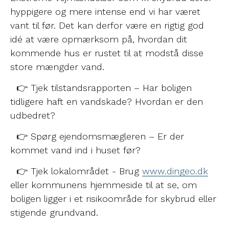
hyppigere og mere intense end vi har været
vant til før. Det kan derfor være en rigtig god
idé at være opmærksom på, hvordan dit
kommende hus er rustet til at modstå disse
store mængder vand.
👉 Tjek tilstandsrapporten – Har boligen
tidligere haft en vandskade? Hvordan er den
udbedret?
👉 Spørg ejendomsmægleren – Er der
kommet vand ind i huset før?
👉 Tjek lokalområdet - Brug
www.dingeo.dk
eller kommunens hjemmeside til at se, om
boligen ligger i et risikoområde for skybrud eller
stigende grundvand.