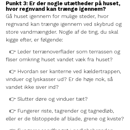
Punkt 3: Er der nogle utætheder på huset,
hvor regnvand kan trænge igennem?
Gå huset igennem for mulige steder, hvor
regnvand kan trænge igennem ved skybrud og
store vandmængder. Nogle af de ting, du skal
kigge efter, er følgende:
👉 Leder terrænoverflader som terrassen og
fliser omkring huset vandet væk fra huset?
👉 Hvordan ser kanterne ved kældertrappen,
vinduer og lyskasser ud? Er de høje nok, så
vandet ikke siver ind?
👉 Slutter døre og vinduer tæt?
👉 Fungerer riste, tagrender og tagnedløb,
eller er de tilstoppede af blade, grene og kviste?