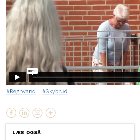
Regnvand
Skybrud
LÆS OGSÅ