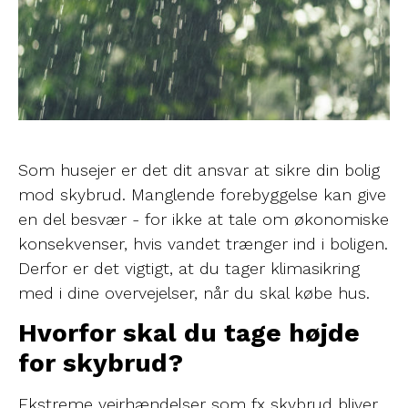
Som husejer er det dit ansvar at sikre din bolig
mod skybrud. Manglende forebyggelse kan give
en del besvær - for ikke at tale om økonomiske
konsekvenser, hvis vandet trænger ind i boligen.
Derfor er det vigtigt, at du tager klimasikring
med i dine overvejelser, når du skal købe hus.
Hvorfor skal du tage højde
for skybrud?
Ekstreme vejrhændelser som fx skybrud bliver