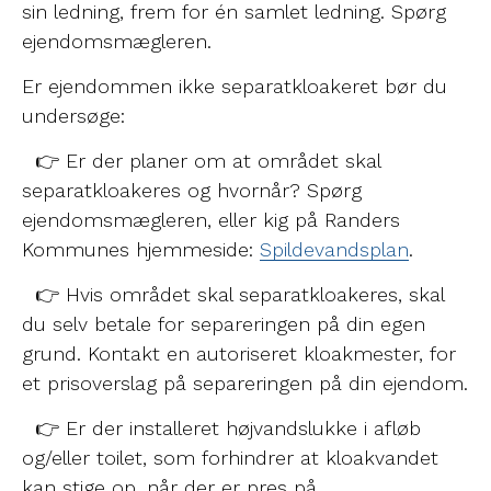
sin ledning, frem for én samlet ledning. Spørg
ejendomsmægleren.
Er ejendommen ikke separatkloakeret bør du
undersøge:
👉 Er der planer om at området skal
separatkloakeres og hvornår? Spørg
ejendomsmægleren, eller kig på Randers
Kommunes hjemmeside:
Spildevandsplan
.
👉 Hvis området skal separatkloakeres, skal
du selv betale for separeringen på din egen
grund. Kontakt en autoriseret kloakmester, for
et prisoverslag på separeringen på din ejendom.
👉 Er der installeret højvandslukke i afløb
og/eller toilet, som forhindrer at kloakvandet
kan stige op, når der er pres på