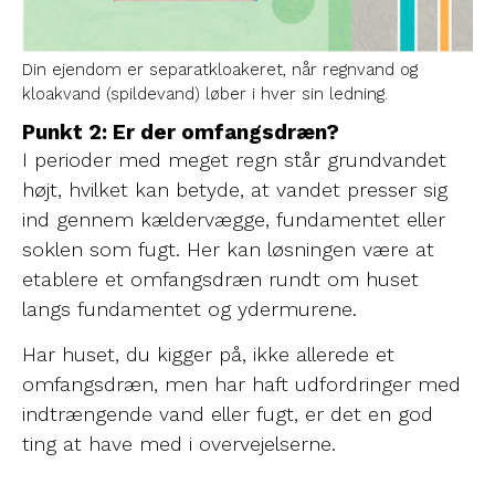
Din ejendom er separatkloakeret, når regnvand og
kloakvand (spildevand) løber i hver sin ledning.
Punkt 2: Er der omfangsdræn?
I perioder med meget regn står grundvandet
højt, hvilket kan betyde, at vandet presser sig
ind gennem kældervægge, fundamentet eller
soklen som fugt. Her kan løsningen være at
etablere et omfangsdræn rundt om huset
langs fundamentet og ydermurene.
Har huset, du kigger på, ikke allerede et
omfangsdræn, men har haft udfordringer med
indtrængende vand eller fugt, er det en god
ting at have med i overvejelserne.