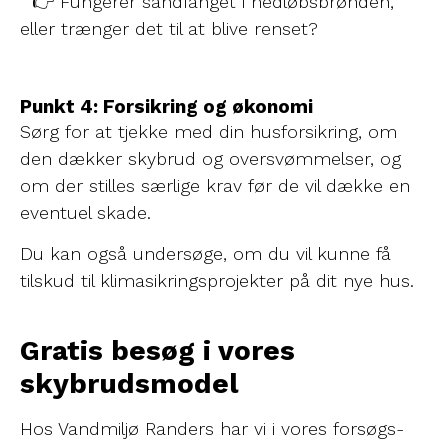
👉 Fungerer sandfanget i nedløbsbrønden,
eller trænger det til at blive renset?
Punkt 4: Forsikring og økonomi
Sørg for at tjekke med din husforsikring, om
den dækker skybrud og oversvømmelser, og
om der stilles særlige krav før de vil dække en
eventuel skade.
Du kan også undersøge, om du vil kunne få
tilskud til klimasikringsprojekter på dit nye hus.
Gratis besøg i vores
skybrudsmodel
Hos Vandmiljø Randers har vi i vores forsøgs-