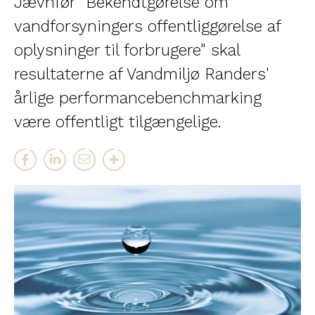
Jævnfør "Bekendtgørelse om
vandforsyningers offentliggørelse af
oplysninger til forbrugere" skal
resultaterne af Vandmiljø Randers'
årlige performancebenchmarking
være offentligt tilgængelige.