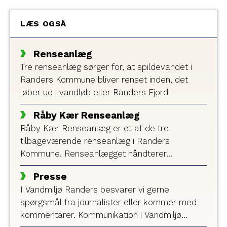
LÆS OGSÅ
Renseanlæg
Tre renseanlæg sørger for, at spildevandet i
Randers Kommune bliver renset inden, det
løber ud i vandløb eller Randers Fjord
Råby Kær Renseanlæg
Råby Kær Renseanlæg er et af de tre
tilbageværende renseanlæg i Randers
Kommune. Renseanlægget håndterer
spildevand fra den østlige del af kommunen,
Presse
og en smule fra Mariager Kommune også.
I Vandmiljø Randers besvarer vi gerne
spørgsmål fra journalister eller kommer med
kommentarer. Kommunikation i Vandmiljø