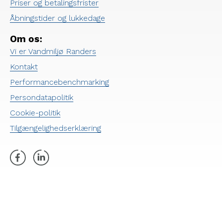
Priser og betalingsfrister
Åbningstider og lukkedage
Om os:
Vi er Vandmiljø Randers
Kontakt
Performancebenchmarking
Persondatapolitik
Cookie-politik
Tilgængelighedserklæring