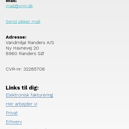
Mail:
mail@vmr.dk
Send sikker mail
Adresse:
Vandmiljø Randers A/S
Ny Havnevej 20
8960 Randers SØ
CVR-nr: 32285708
Links til dig:
Elektronisk fakturering
Her arbejder vi
Privat
Erhverv