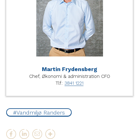
Martin Frydensberg
Chef, Økonomi & administration CFO
Tlf.:
3841 1221
Vandmiljø Randers