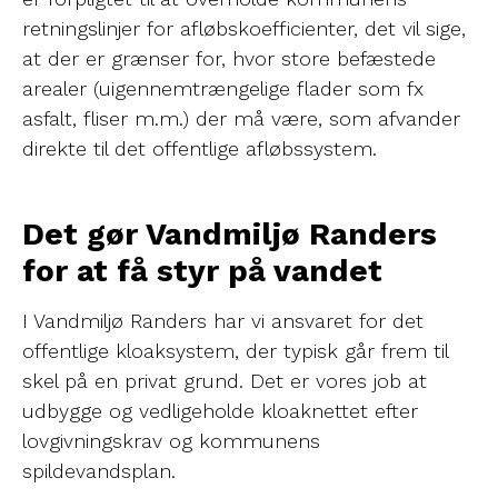
retningslinjer for afløbskoefficienter, det vil sige,
at der er grænser for, hvor store befæstede
arealer (uigennemtrængelige flader som fx
asfalt, fliser m.m.) der må være, som afvander
direkte til det offentlige afløbssystem.
Det gør Vandmiljø Randers
for at få styr på vandet
I Vandmiljø Randers har vi ansvaret for det
offentlige kloaksystem, der typisk går frem til
skel på en privat grund. Det er vores job at
udbygge og vedligeholde kloaknettet efter
lovgivningskrav og kommunens
spildevandsplan.