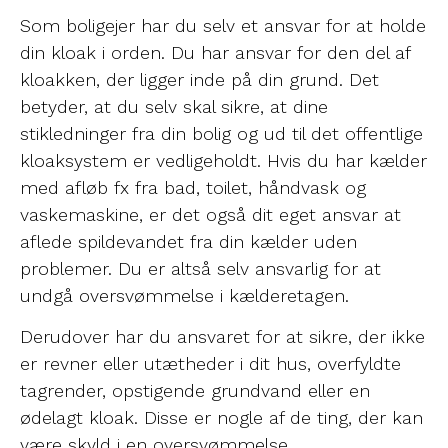
Som boligejer har du selv et ansvar for at holde
din kloak i orden. Du har ansvar for den del af
kloakken, der ligger inde på din grund. Det
betyder, at du selv skal sikre, at dine
stikledninger fra din bolig og ud til det offentlige
kloaksystem er vedligeholdt. Hvis du har kælder
med afløb fx fra bad, toilet, håndvask og
vaskemaskine, er det også dit eget ansvar at
aflede spildevandet fra din kælder uden
problemer. Du er altså selv ansvarlig for at
undgå oversvømmelse i kælderetagen.
Derudover har du ansvaret for at sikre, der ikke
er revner eller utætheder i dit hus, overfyldte
tagrender, opstigende grundvand eller en
ødelagt kloak. Disse er nogle af de ting, der kan
være skyld i en oversvømmelse.