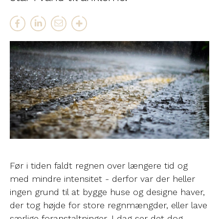
Før i tiden faldt regnen over længere tid og
med mindre intensitet - derfor var der heller
ingen grund til at bygge huse og designe haver,
der tog højde for store regnmængder, eller lave
særlige foranstaltninger. I dag ser det dog