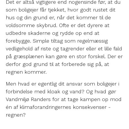
Det er altså vigtigere end nogensinde før, at du
som boligejer får tjekket, hvor godt rustet dit
hus og din grund er, når det kommer til de
voldsomme skybrud.
Ofte er det dyrere at
udbedre skaderne og rydde op end at
forebygge. Simple tiltag som regelmæssig
vedligehold af riste og tagrender eller et lille fald
på græsplænen kan gøre en stor forskel. Der er
derfor god grund til at forberede sig på, at
regnen kommer.
Men hvad er egentlig dit ansvar som boligejer i
forbindelse med kloak og vand? Og hvad gør
Vandmiljø Randers for at tage kampen op mod
én af klimaforandringernes konsekvenser -
regnen?