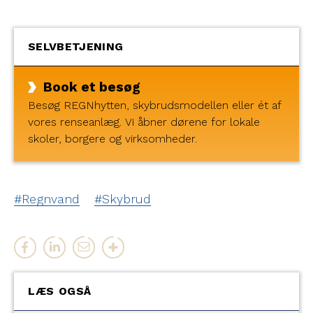
SELVBETJENING
Book et besøg
Besøg REGNhytten, skybrudsmodellen eller ét af
vores renseanlæg. Vi åbner dørene for lokale
skoler, borgere og virksomheder.
Regnvand
Skybrud
LÆS OGSÅ