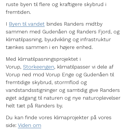
ruste byen til flere og kraftigere skybrud i
fremtiden.
I
Byen til vandet
bindes Randers midtby
sammen med Gudenåen og Randers Fjord, og
klimatilpasning, byudvikling og infrastruktur
tænkes sammen i en højere enhed.
Med klimatilpasningsprojektet i
Vorup,
Storkeengen
, klimatilpasser vi dele af
Vorup ned mod Vorup Enge og Gudenåen til
fremtidige
skybrud, stormflod og
vandstandsstigninger og samtidig give Randers
øget adgang til naturen og
nye naturoplevelser
helt tæt på Randers by.
Du kan finde vores klimaprojekter på vores
side:
Viden om