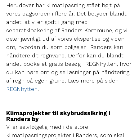
Herudover har klimatilpasning stået højt på
vores dagsorden i flere år. Det betyder blandt
andet, at vi er godt i gang med
separatkloakering af Randers Kommune, og vi
deler jævnligt ud af vores ekspertise og viden
om, hvordan du som boligejer i Randers kan
håndtere dit regnvand. Derfor kan du blandt
andet booke et gratis besøg i REGNhytten, hvor
du kan høre om og se løsninger på håndtering
af regn på egen grund. Læs mere på siden
REGNhytten
.
Klimaprojekter til skybrudssikring i
Randers by
Vi er selvfølgelig med i de store
klimatilpasningsprojekter i Randers, som skal