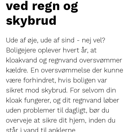
ved regn og
skybrud
Ude af øje, ude af sind - nej vel?
Boligejere oplever hvert år, at
kloakvand og regnvand oversvømmer
kældre. En oversvømmelse der kunne
være forhindret, hvis boligen var
sikret mod skybrud. For selvom din
kloak fungerer, og dit regnvand løber
uden problemer til dagligt, bør du
overveje at sikre dit hjem, inden du
står i vand til anklerne.