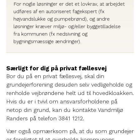
For nogle løsninger er det et lovkrav, at arbejdet
udføres af en autoriseret fagekspert (fx
højvandslukke og pumpebrønd), og andre
løsninger kræver miljø- og/eller byggetilladelse
fra kommunen (fx nedsivning og
bygningsmæssige ændringer).
Særligt for dig på privat fællesvej
Bor du på en privat fællesvej, skal din
grundejerforening desuden selv vedligeholde og
renholde vejbrøndene helt ud til hovedkloakken.
Hvis du er i tvivl om ansvarsforholdene på
netop din grund, kan du kontakte Vandmiljø
Randers på telefon 3841 1212.
Vær også opmærksom på, at du som grundejer
er forpligtet til at overholde kommunens