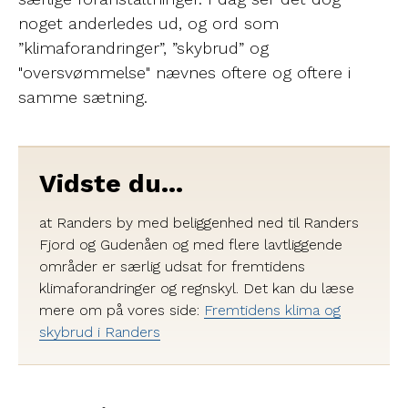
noget anderledes ud, og ord som
”klimaforandringer”, ”skybrud” og
"oversvømmelse" nævnes oftere og oftere i
samme sætning.
Vidste du...
at Randers by med beliggenhed ned til Randers
Fjord og Gudenåen og med flere lavtliggende
områder er særlig udsat for fremtidens
klimaforandringer og regnskyl. Det kan du læse
mere om på vores side:
Fremtidens klima og
skybrud i Randers