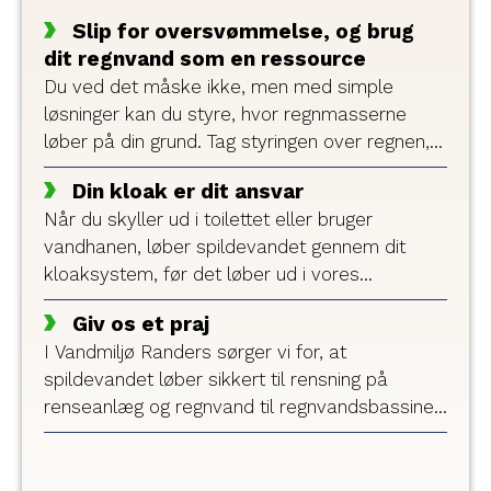
Slip for oversvømmelse, og brug
dit regnvand som en ressource
Du ved det måske ikke, men med simple
løsninger kan du styre, hvor regnmasserne
løber på din grund. Tag styringen over regnen,
og brug regnvandet aktivt som en ressource,
Din kloak er dit ansvar
der sparer dig penge og besvær.
Når du skyller ud i toilettet eller bruger
vandhanen, løber spildevandet gennem dit
kloaksystem, før det løber ud i vores
kloaksystem. Du har derfor selv et
Giv os et praj
kloaksystem at vedligeholde. Vi hjælper dig
I Vandmiljø Randers sørger vi for, at
med at kende dit ansvar.
spildevandet løber sikkert til rensning på
renseanlæg og regnvand til regnvandsbassiner.
Vi sikrer også, at vores 2.441
drikkevandskunder har rigeligt med sundt
drikkevand. Men der kan være forhold, vi ikke