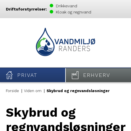
Drikkevand
Driftsforstyrrelser:
Kloak og regnvand
PRIVAT
ERHVERV
Forside
Viden om
Skybrud og regnvandsløsninger
Skybrud og
regnvandsløsninger