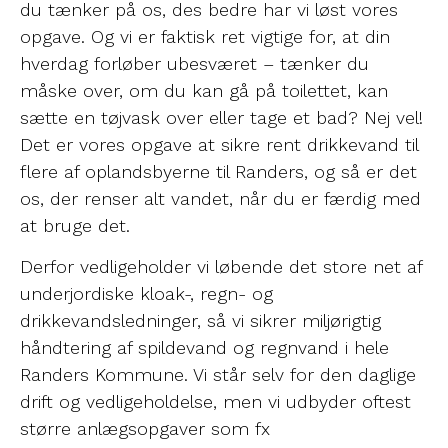
du tænker på os, des bedre har vi løst vores
opgave. Og vi er faktisk ret vigtige for, at din
hverdag forløber ubesværet – tænker du
måske over, om du kan gå på toilettet, kan
sætte en tøjvask over eller tage et bad? Nej vel!
Det er vores opgave at sikre rent drikkevand til
flere af oplandsbyerne til Randers, og så er det
os, der renser alt vandet, når du er færdig med
at bruge det.
Derfor vedligeholder vi løbende det store net af
underjordiske kloak-, regn- og
drikkevandsledninger, så vi sikrer miljørigtig
håndtering af spildevand og regnvand i hele
Randers Kommune. Vi står selv for den daglige
drift og vedligeholdelse, men vi udbyder oftest
større anlægsopgaver som fx