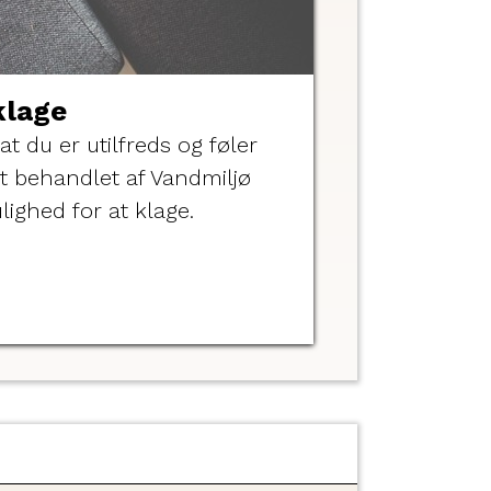
klage
at du er utilfreds og føler
gt behandlet af Vandmiljø
ighed for at klage.