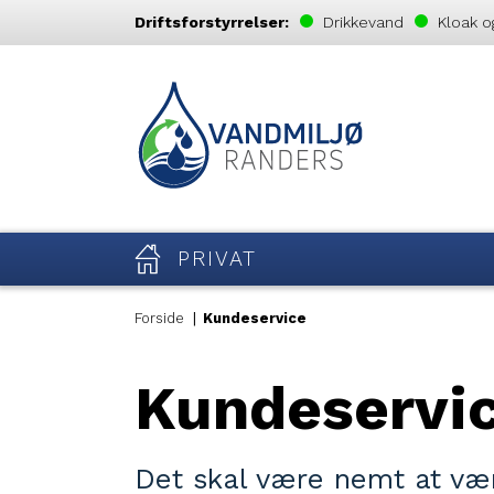
Driftsforstyrrelser:
Drikkevand
Kloak o
PRIVAT
Forside
Kundeservice
Kundeservi
Det skal være nemt at væ