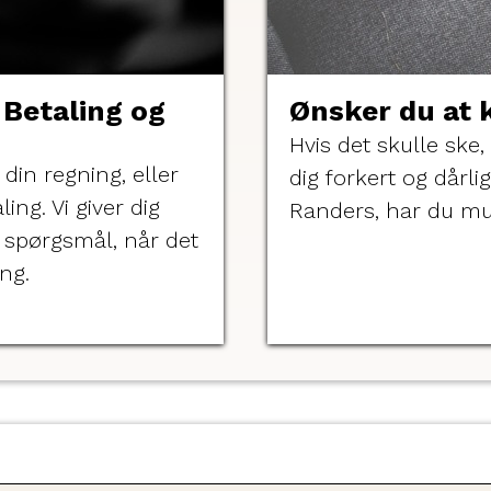
 Betaling og
Ønsker du at 
Hvis det skulle ske, 
din regning, eller
dig forkert og dårli
ing. Vi giver dig
Randers, har du mul
e spørgsmål, når det
ng.