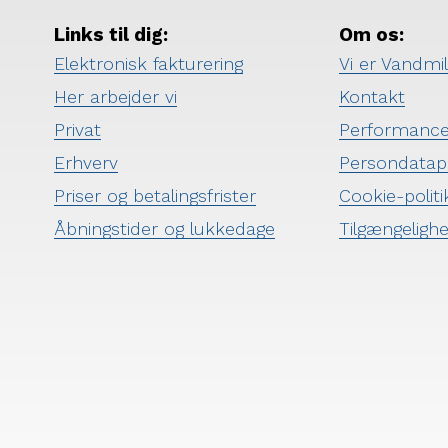
Links til dig:
Om os:
Elektronisk fakturering
Vi er Vandmi
Her arbejder vi
Kontakt
Privat
Performanc
Erhverv
Persondatapo
Priser og betalingsfrister
Cookie-politi
Åbningstider og lukkedage
Tilgængeligh