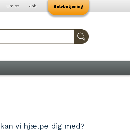
Om os
Job
Selvbetjening
 kan vi hjælpe dig med?