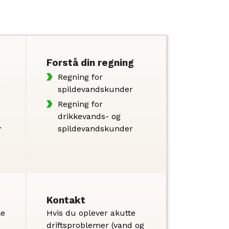
Forstå din regning
Regning for
r
spildevandskunder
Regning for
drikkevands- og
f
spildevandskunder
Kontakt
le
Hvis du oplever akutte
driftsproblemer (vand og