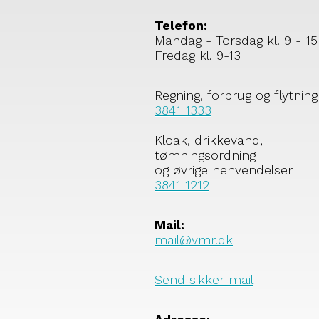
Telefon:
Mandag - Torsdag kl. 9 - 15
Fredag kl. 9-13
Regning, forbrug og flytning
3841 1333
Kloak, drikkevand,
tømningsordning
og øvrige henvendelser
3841 1212
Mail:
mail@vmr.dk
Send sikker mail