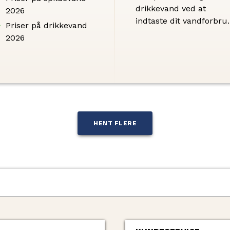
drikkevand ved at
2026
indtaste dit vandforbru
Priser på drikkevand
i prisberegneren.
2026
HENT FLERE