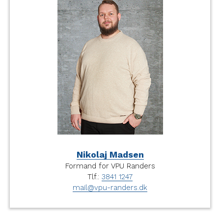
Nikolaj Madsen
Formand for VPU Randers
Tlf.:
3841 1247
mail@vpu-randers.dk