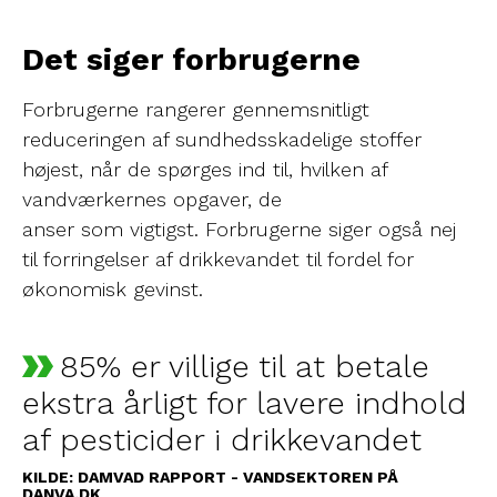
Det siger forbrugerne
Forbrugerne rangerer gennemsnitligt
reduceringen af sundhedsskadelige stoffer
højest, når de spørges ind til, hvilken af
vandværkernes opgaver, de
anser som vigtigst. Forbrugerne siger også nej
til forringelser af drikkevandet til fordel for
økonomisk gevinst.
85% er villige til at betale
ekstra årligt for lavere indhold
af pesticider i drikkevandet
KILDE: DAMVAD RAPPORT - VANDSEKTOREN PÅ
DANVA.DK