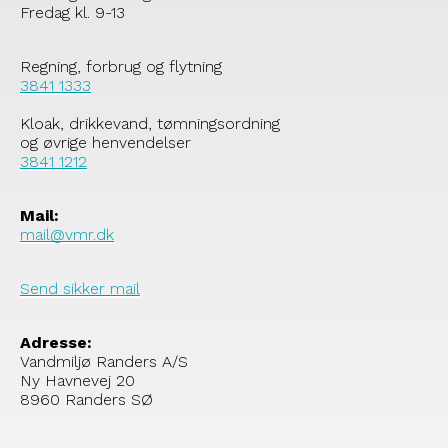
Fredag kl. 9-13
Regning, forbrug og flytning
3841 1333
Kloak, drikkevand, tømningsordning
og øvrige henvendelser
3841 1212
Mail:
mail@vmr.dk
Send sikker mail
Adresse:
Vandmiljø Randers A/S
Ny Havnevej 20
8960 Randers SØ