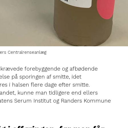
ders Centralrenseanlæg
k krævede forebyggende og afbødende
kelse på sporingen af smitte, idet
es i halsen flere dage efter smitte.
andet, kunne man tidligere end ellers
Statens Serum Institut og Randers Kommune