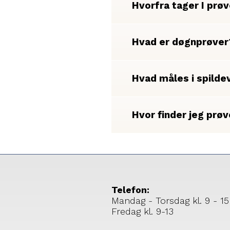
Hvorfra tager I prø
Hvad er døgnprøver
Hvad måles i spilde
Hvor finder jeg prø
Telefon:
Mandag - Torsdag kl. 9 - 15
Fredag kl. 9-13