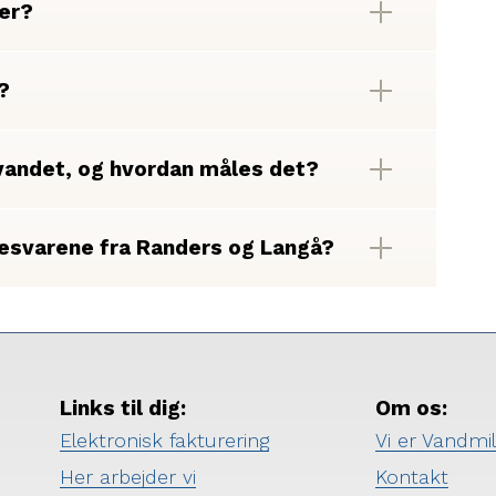
ver?
?
vandet, og hvordan måles det?
vesvarene fra Randers og Langå?
Links til dig:
Om os:
Elektronisk fakturering
Vi er Vandmi
Her arbejder vi
Kontakt