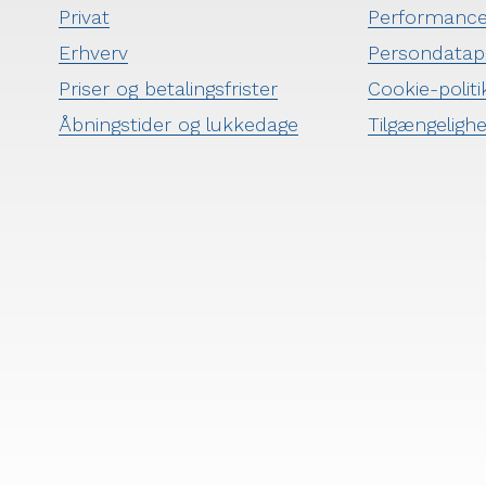
Privat
Performanc
Erhverv
Persondatapo
Priser og betalingsfrister
Cookie-politi
Åbningstider og lukkedage
Tilgængeligh