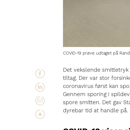
COVID-19 prøve udtaget på Ran
Det vekslende smittetry
tiltag. Der var stor forsin
coronavirus først kan spor
Gennem sporing i spildev
spore smitten. Det gav 
dyrebar tid at handle på.