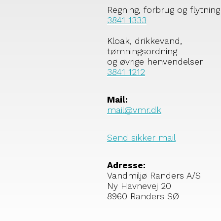
Regning, forbrug og flytning
3841 1333
Kloak, drikkevand,
tømningsordning
og øvrige henvendelser
3841 1212
Mail:
mail@vmr.dk
Send sikker mail
Adresse:
Vandmiljø Randers A/S
Ny Havnevej 20
8960 Randers SØ