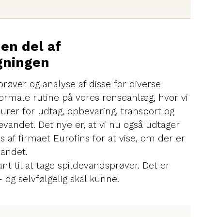
en del af
gningen
røver og analyse af disse for diverse
normale rutine på vores renseanlæg, hvor vi
rer for udtag, opbevaring, transport og
evandet. Det nye er, at vi nu også udtager
s af firmaet Eurofins for at vise, om der er
vandet.
t til at tage spildevandsprøver. Det er
– og selvfølgelig skal kunne!