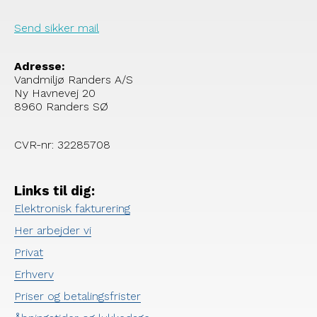
Send sikker mail
Adresse:
Vandmiljø Randers A/S
Ny Havnevej 20
8960 Randers SØ
CVR-nr: 32285708
Links til dig:
Elektronisk fakturering
Her arbejder vi
Privat
Erhverv
Priser og betalingsfrister