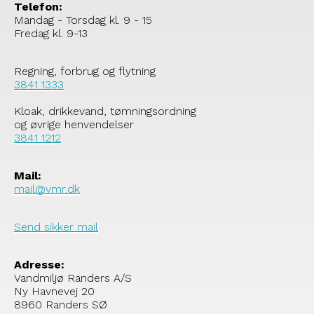
Telefon:
Mandag - Torsdag kl. 9 - 15
Fredag kl. 9-13
Regning, forbrug og flytning
3841 1333
Kloak, drikkevand, tømningsordning
og øvrige henvendelser
3841 1212
Mail:
mail@vmr.dk
Send sikker mail
Adresse:
Vandmiljø Randers A/S
Ny Havnevej 20
8960 Randers SØ