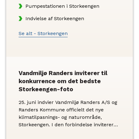
Pumpestationen i Storkeengen
Indvielse af Storkeengen
Se alt - Storkeengen
Vandmiljø Randers inviterer til
konkurrence om det bedste
Storkeengen-foto
25. juni indvier Vandmiljø Randers A/S og
Randers Kommune officielt det nye
klimatilpasnings- og naturområde,
Storkeengen. I den forbindelse inviterer
Vandmiljø Randers alle til at deltage i en