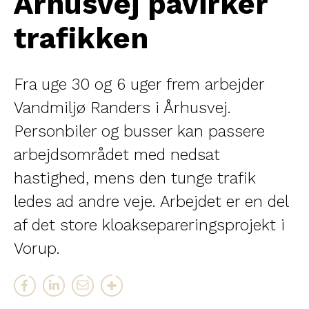
Århusvej påvirker
trafikken
Fra uge 30 og 6 uger frem arbejder
Vandmiljø Randers i Århusvej.
Personbiler og busser kan passere
arbejdsområdet med nedsat
hastighed, mens den tunge trafik
ledes ad andre veje. Arbejdet er en del
af det store kloaksepareringsprojekt i
Vorup.