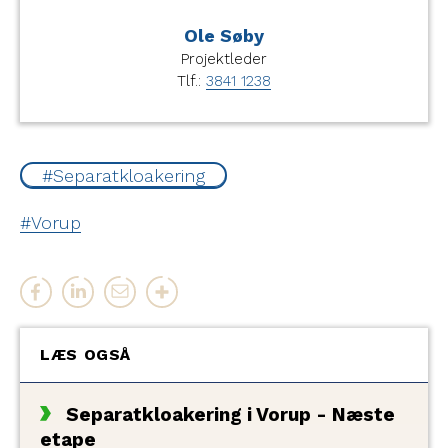
Ole Søby
Projektleder
Tlf.:
3841 1238
Separatkloakering
Vorup
LÆS OGSÅ
Separatkloakering i Vorup - Næste
etape