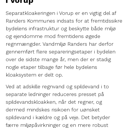
i Vorup
Separatkloakeringen i Vorup er en vigtig del af
Randers Kommunes indsats for at fremtidssikre
bydelens infrastruktur og beskytte både miljø
og ejendomme mod fremtidens øgede
regnmængder. Vandmiljø Randers har derfor
gennemført flere separeringsetaper i bydelen
over de sidste mange år, men der er stadig
nogle etaper tilbage før hele bydelens
kloaksystem er delt op.
Ved at adskille regnvand og spildevand i to
separate ledninger reduceres presset på
spildevandskloakken, når det regner, og
dermed mindskes risikoen for uønsket
spildevand i kældre og på veje. Det betyder
færre miljøpåvirkninger og en mere robust