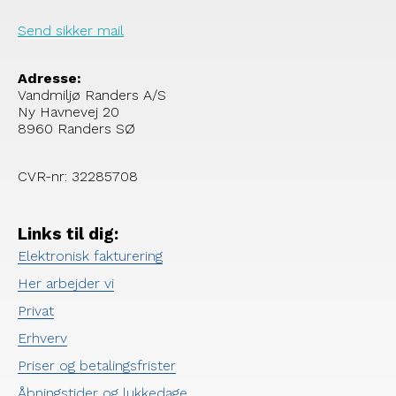
Send sikker mail
Adresse:
Vandmiljø Randers A/S
Ny Havnevej 20
8960 Randers SØ
CVR-nr: 32285708
Links til dig:
Elektronisk fakturering
Her arbejder vi
Privat
Erhverv
Priser og betalingsfrister
Åbningstider og lukkedage