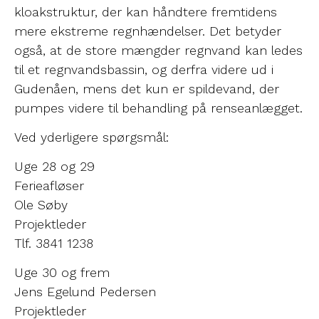
kloakstruktur, der kan håndtere fremtidens
mere ekstreme regnhændelser. Det betyder
også, at de store mængder regnvand kan ledes
til et regnvandsbassin, og derfra videre ud i
Gudenåen, mens det kun er spildevand, der
pumpes videre til behandling på renseanlægget.
Ved yderligere spørgsmål:
Uge 28 og 29
Ferieafløser
Ole Søby
Projektleder
Tlf. 3841 1238
Uge 30 og frem
Jens Egelund Pedersen
Projektleder