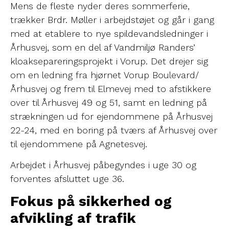
Mens de fleste nyder deres sommerferie,
trækker Brdr. Møller i arbejdstøjet og går i gang
med at etablere to nye spildevandsledninger i
Århusvej, som en del af Vandmiljø Randers’
kloaksepareringsprojekt i Vorup. Det drejer sig
om en ledning fra hjørnet Vorup Boulevard/
Århusvej og frem til Elmevej med to afstikkere
over til Århusvej 49 og 51, samt en ledning på
strækningen ud for ejendommene på Århusvej
22-24, med en boring på tværs af Århusvej over
til ejendommene på Agnetesvej.
Arbejdet i Århusvej påbegyndes i uge 30 og
forventes afsluttet uge 36.
Fokus på sikkerhed og
afvikling af trafik