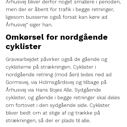
Århusvej bliver derfor noget smallere i perioden,
men der er åbent for trafik i begge retninger,
ligesom busserne også forsat kan køre ad
Århusvej” siger han.
Omkørsel for nordgående
cyklister
Gravearbejdet påvirker også de gående og
cyklisterne på strækningen. Cyklister i
nordgående retning (mod åen) ledes ned ad
Gormsvej, via Holmsgårdsvej og tilbage på
Århusvej via Hans Bojes Alle. Sydgående
cyklister, og gående i begge retninger skal deles
om fortovet i den sydgående side. Cyklister
bliver bedt om at stige af og trække på
strækningen, så der er plads til alle.