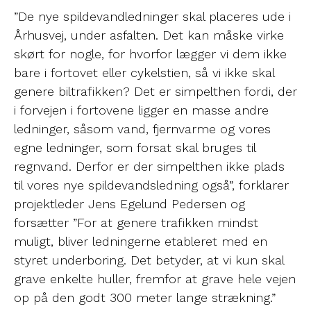
”De nye spildevandledninger skal placeres ude i
Århusvej, under asfalten. Det kan måske virke
skørt for nogle, for hvorfor lægger vi dem ikke
bare i fortovet eller cykelstien, så vi ikke skal
genere biltrafikken? Det er simpelthen fordi, der
i forvejen i fortovene ligger en masse andre
ledninger, såsom vand, fjernvarme og vores
egne ledninger, som forsat skal bruges til
regnvand. Derfor er der simpelthen ikke plads
til vores nye spildevandsledning også”, forklarer
projektleder Jens Egelund Pedersen og
forsætter ”For at genere trafikken mindst
muligt, bliver ledningerne etableret med en
styret underboring. Det betyder, at vi kun skal
grave enkelte huller, fremfor at grave hele vejen
op på den godt 300 meter lange strækning.”