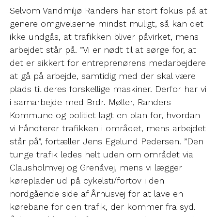
Selvom Vandmiljø Randers har stort fokus på at
genere omgivelserne mindst muligt, så kan det
ikke undgås, at trafikken bliver påvirket, mens
arbejdet står på. ”Vi er nødt til at sørge for, at
det er sikkert for entreprenørens medarbejdere
at gå på arbejde, samtidig med der skal være
plads til deres forskellige maskiner. Derfor har vi
i samarbejde med Brdr. Møller, Randers
Kommune og politiet lagt en plan for, hvordan
vi håndterer trafikken i området, mens arbejdet
står på”, fortæller Jens Egelund Pedersen. ”Den
tunge trafik ledes helt uden om området via
Clausholmvej og Grenåvej, mens vi lægger
køreplader ud på cykelsti/fortov i den
nordgående side af Århusvej for at lave en
kørebane for den trafik, der kommer fra syd.