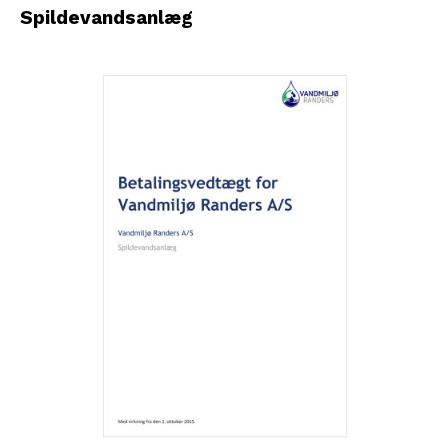
Spildevandsanlæg