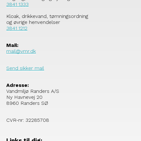
3841 1333
Kloak, drikkevand, tømningsordning
og øvrige henvendelser
3841 1212
Mail:
mail@vmr.dk
Send sikker mail
Adresse:
Vandmiljø Randers A/S
Ny Havnevej 20
8960 Randers SØ
CVR-nr: 32285708
Links til dig: