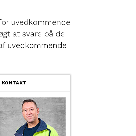
ak for uvedkommende
øgt at svare på de
n af uvedkommende
KONTAKT