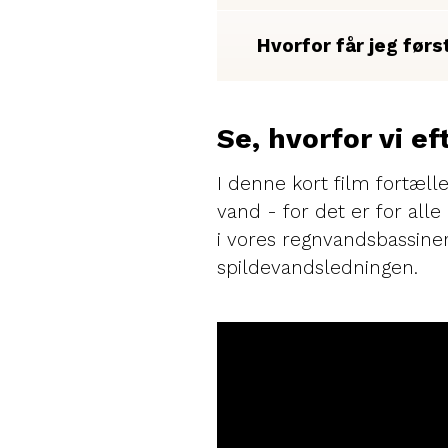
Hvorfor får jeg før
Se, hvorfor vi ef
I denne kort film fortæl
vand - for det er for all
i vores regnvandsbassiner
spildevandsledningen.