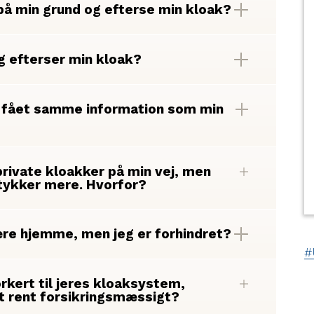
 på min grund og efterse min kloak?
g efterser min kloak?
e fået samme information som min
 private kloakker på min vej, men
stykker mere. Hvorfor?
være hjemme, men jeg er forhindret?
orkert til jeres kloaksystem,
et rent forsikringsmæssigt?