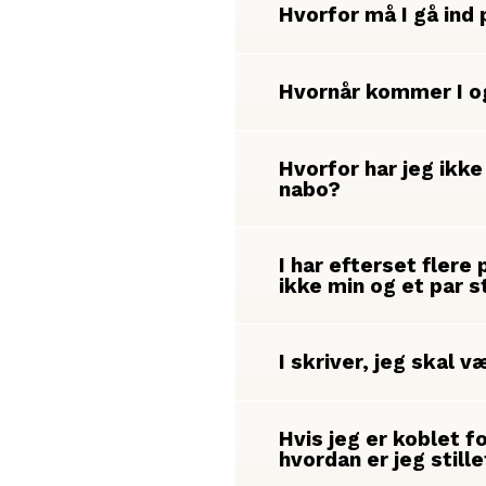
Hvorfor må I gå ind
Hvornår kommer I o
Hvorfor har jeg ikk
nabo?
I har efterset flere
ikke min og et par 
I skriver, jeg skal 
Hvis jeg er koblet f
hvordan er jeg still