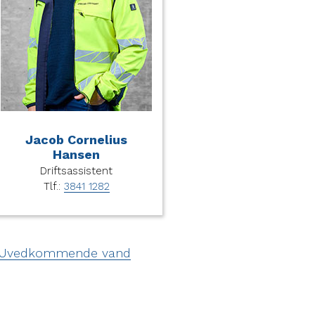
Jacob Cornelius
Hansen
Driftsassistent
Tlf.:
3841 1282
Uvedkommende vand