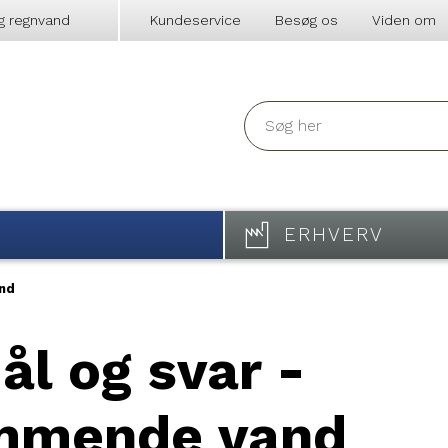
g regnvand
Kundeservice
Besøg os
Viden om
ERHVERV
nd
l og svar -
mmende vand