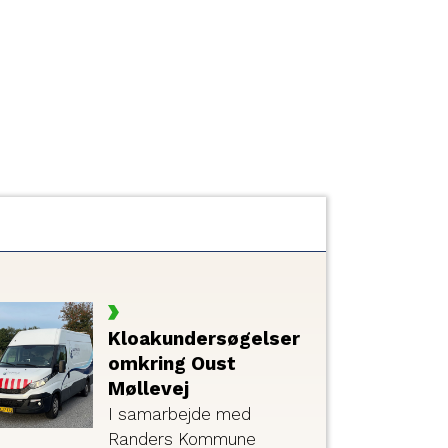
Kloakundersøgelser
omkring Oust
Møllevej
I samarbejde med
Randers Kommune