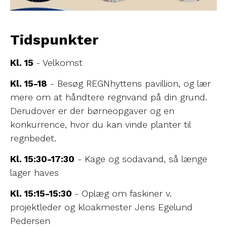
Tidspunkter
Kl. 15
- Velkomst
Kl. 15-18
- Besøg REGNhyttens pavillion, og lær
mere om at håndtere regnvand på din grund.
Derudover er der børneopgaver og en
konkurrence, hvor du kan vinde planter til
regnbedet.
Kl. 15:30-17:30
- Kage og sodavand, så længe
lager haves
Kl. 15:15-15:30
- Oplæg om faskiner v.
projektleder og kloakmester Jens Egelund
Pedersen