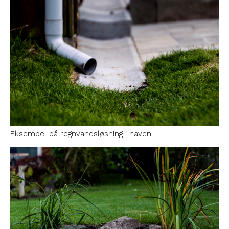
Eksempel på regnvandsløsning i haven