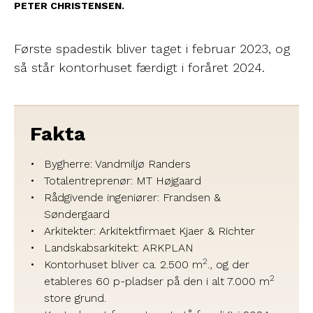
PETER CHRISTENSEN.
Første spadestik bliver taget i februar 2023, og
så står kontorhuset færdigt i foråret 2024.
Fakta
Bygherre: Vandmiljø Randers
Totalentreprenør: MT Højgaard
Rådgivende ingeniører: Frandsen &
Søndergaard
Arkitekter: Arkitektfirmaet Kjaer & Richter
Landskabsarkitekt: ARKPLAN
2
Kontorhuset bliver ca. 2.500 m
., og der
2
etableres 60 p-pladser på den i alt 7.000 m
store grund.