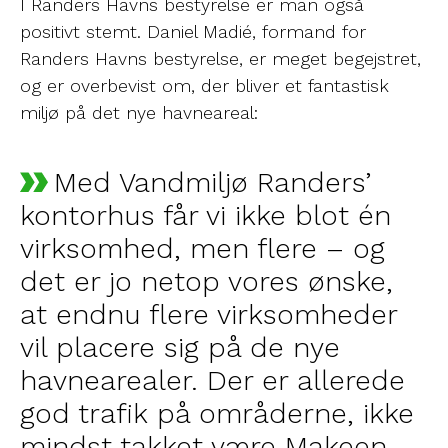
I Randers Havns bestyrelse er man også
positivt stemt. Daniel Madié, formand for
Randers Havns bestyrelse, er meget begejstret,
og er overbevist om, der bliver et fantastisk
miljø på det nye havneareal:
Med Vandmiljø Randers’
kontorhus får vi ikke blot én
virksomhed, men flere – og
det er jo netop vores ønske,
at endnu flere virksomheder
vil placere sig på de nye
havnearealer. Der er allerede
god trafik på områderne, ikke
mindst takket være Makeen