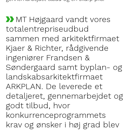
MT Højgaard vandt vores
totalentrepriseudbud
sammen med arkitektfirmaet
Kjaer & Richter, rådgivende
ingeniører Frandsen &
Søndergaard samt byplan- og
landskabsarkitektfirmaet
ARKPLAN. De leverede et
detaljeret, gennemarbejdet og
godt tilbud, hvor
konkurrenceprogrammets
krav og ønsker i høj grad blev