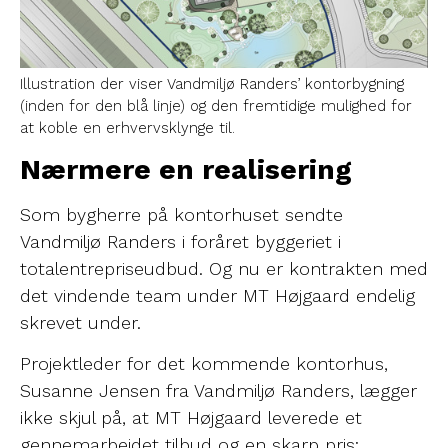
Illustration der viser Vandmiljø Randers’ kontorbygning
(inden for den blå linje) og den fremtidige mulighed for
at koble en erhvervsklynge til.
Nærmere en realisering
Som bygherre på kontorhuset sendte
Vandmiljø Randers i foråret byggeriet i
totalentrepriseudbud. Og nu er kontrakten med
det vindende team under MT Højgaard endelig
skrevet under.
Projektleder for det kommende kontorhus,
Susanne Jensen fra Vandmiljø Randers, lægger
ikke skjul på, at MT Højgaard leverede et
gennemarbejdet tilbud og en skarp pris: