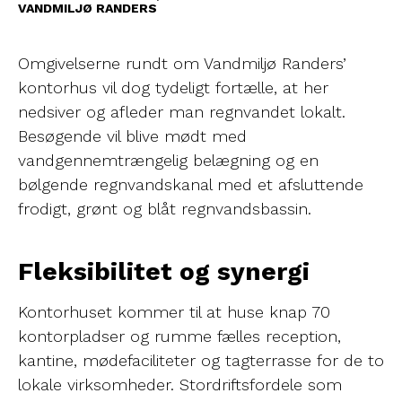
VANDMILJØ RANDERS
Omgivelserne rundt om Vandmiljø Randers’
kontorhus vil dog tydeligt fortælle, at her
nedsiver og afleder man regnvandet lokalt.
Besøgende vil blive mødt med
vandgennemtrængelig belægning og en
bølgende regnvandskanal med et afsluttende
frodigt, grønt og blåt regnvandsbassin.
Fleksibilitet og synergi
Kontorhuset kommer til at huse knap 70
kontorpladser og rumme fælles reception,
kantine, mødefaciliteter og tagterrasse for de to
lokale virksomheder. Stordriftsfordele som