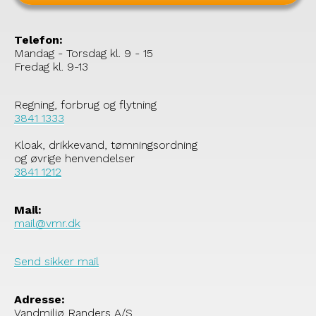
Telefon:
Mandag - Torsdag kl. 9 - 15
Fredag kl. 9-13
Regning, forbrug og flytning
3841 1333
Kloak, drikkevand, tømningsordning
og øvrige henvendelser
3841 1212
Mail:
mail@vmr.dk
Send sikker mail
Adresse:
Vandmiljø Randers A/S