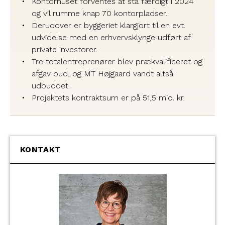
Kontorhuset forventes at stå færdigt i 2024
og vil rumme knap 70 kontorpladser.
Derudover er byggeriet klargjort til en evt.
udvidelse med en erhvervsklynge udført af
private investorer.
Tre totalentreprenører blev prækvalificeret og
afgav bud, og MT Højgaard vandt altså
udbuddet.
Projektets kontraktsum er på 51,5 mio. kr.
KONTAKT