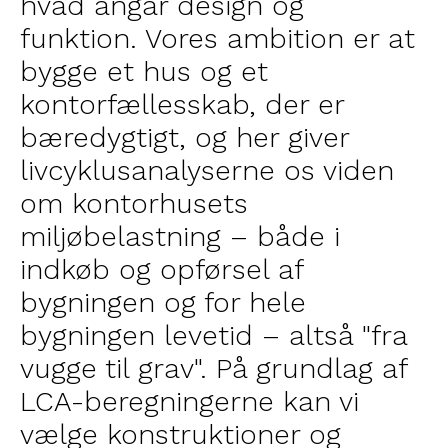
hvad angår design og
funktion. Vores ambition er at
bygge et hus og et
kontorfællesskab, der er
bæredygtigt, og her giver
livcyklusanalyserne os viden
om kontorhusets
miljøbelastning – både i
indkøb og opførsel af
bygningen og for hele
bygningen levetid – altså "fra
vugge til grav". På grundlag af
LCA-beregningerne kan vi
vælge konstruktioner og