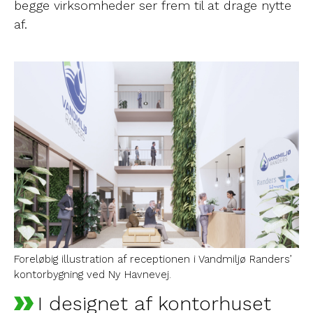
begge virksomheder ser frem til at drage nytte
af.
Foreløbig illustration af receptionen i Vandmiljø Randers’
kontorbygning ved Ny Havnevej.
I designet af kontorhuset