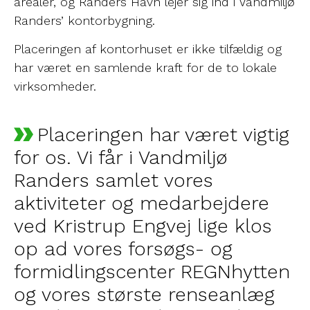
arealer, og Randers Havn lejer sig ind i Vandmiljø
Randers’ kontorbygning.
Placeringen af kontorhuset er ikke tilfældig og
har været en samlende kraft for de to lokale
virksomheder.
Placeringen har været vigtig
for os. Vi får i Vandmiljø
Randers samlet vores
aktiviteter og medarbejdere
ved Kristrup Engvej lige klos
op ad vores forsøgs- og
formidlingscenter REGNhytten
og vores største renseanlæg