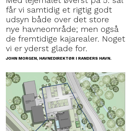
Med lejemålet øverst på 5. sal
får vi samtidig et rigtig godt
udsyn både over det store
nye havneområde; men også
de fremtidige kajarealer. Noget
vi er yderst glade for.
JOHN MORGEN, HAVNEDIREKTØR I RANDERS HAVN.