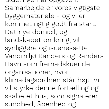
Samarbejde er vores vigtigste
byggemateriale - og vi er
kommet rigtig godt fra start.
Det nye domicil, og
landskabet omkring, vil
synliggøre og iscenesætte
Vandmiljø Randers og Randers
Havn som fremadskuende
organisationer, hvor
klimadagsordnen står højt. Vi
vil styrke denne fortælling og
skabe et hus, som signalerer
sundhed, åbenhed og