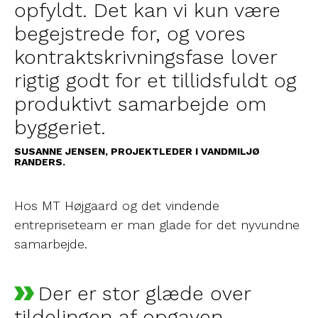
opfyldt. Det kan vi kun være
begejstrede for, og vores
kontraktskrivningsfase lover
rigtig godt for et tillidsfuldt og
produktivt samarbejde om
byggeriet.
SUSANNE JENSEN, PROJEKTLEDER I VANDMILJØ
RANDERS.
Hos MT Højgaard og det vindende
entrepriseteam er man glade for det nyvundne
samarbejde.
Der er stor glæde over
tildelingen af opgaven.