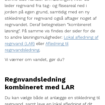
leder regnvand fra tag- og fliseareal ned i
jorden på egen grund, samtidig med en ny
stikledning for regnvand også aftager noget af
regnvandet. Deraf betegnelsen ”kombineret
løsning”. På samme vis findes der sider for de
to andre løsningsmuligheder:
Lokal afledning af
regnvand (LAR)
eller
Afledning til
regnvandsledning
.
Vi værner om vandet, gør du?
Regnvandsledning
kombineret med LAR
Du kan vælge både at anlægge en stikledning til
regnvand, samt lave en lokal afledning af dit