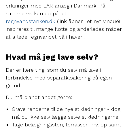
erfaringer med LAR-anlæg i Danmark. På
samme vis kan du på dit
regnvandstanken.dk
(link åbner i et nyt vindue)
inspireres til mange flotte og anderledes måder
at aflede regnvandet på i haven.
Hvad må jeg lave selv?
Der er flere ting, som du selv må lave i
forbindelse med separatkloakering på egen
grund.
Du må blandt andet gerne:
Grave renderne til de nye stikledninger - dog
må du ikke selv lægge selve stikledningerne.
Tage belægningssten, terrasser, mv. op samt