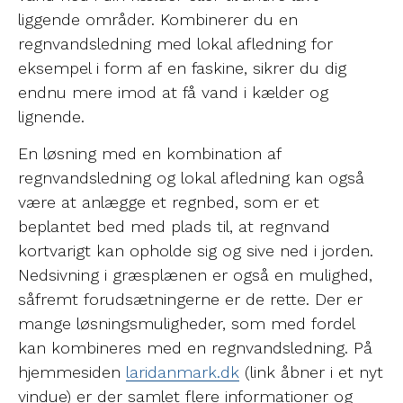
liggende områder. Kombinerer du en
regnvandsledning med lokal afledning for
eksempel i form af en faskine, sikrer du dig
endnu mere imod at få vand i kælder og
lignende.
En løsning med en kombination af
regnvandsledning og lokal afledning kan også
være at anlægge et regnbed, som er et
beplantet bed med plads til, at regnvand
kortvarigt kan opholde sig og sive ned i jorden.
Nedsivning i græsplænen er også en mulighed,
såfremt forudsætningerne er de rette. Der er
mange løsningsmuligheder, som med fordel
kan kombineres med en regnvandsledning. På
hjemmesiden
laridanmark.dk
(link åbner i et nyt
vindue) er der samlet flere informationer og