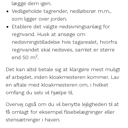
lægge dem igen.
Vedligeholde tagrender, nedløbsrør m.m.,
som ligger over jorden.
Etablere det valgte nedsivningsanlæg for
regnvand. Husk at ansøge om
nedsivningstilladelse hvis tagarealet, hvorfra
regnvandet skal nedsives, samlet er større
2
end 50 m
.
Det kan altid betale sig at klargøre mest muligt
af arbejdet, inden kloakmesteren kommer. Lav
en aftale med kloakmesteren om, i hvilket
omfang du selv vil hjælpe til.
Overvej også om du vil benytte lejligheden til at
få omlagt for eksempel flisebelægninger eller
stensætninger i haven.