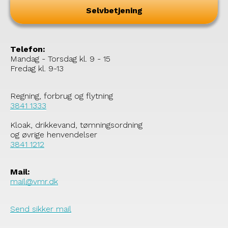
Selvbetjening
Telefon:
Mandag - Torsdag kl. 9 - 15
Fredag kl. 9-13
Regning, forbrug og flytning
3841 1333
Kloak, drikkevand, tømningsordning
og øvrige henvendelser
3841 1212
Mail:
mail@vmr.dk
Send sikker mail