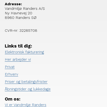
Adresse:
Vandmiljø Randers A/S
Ny Havnevej 20
8960 Randers SØ
CVR-nr: 32285708
Links til dig:
Elektronisk fakturering
Her arbejder vi
Privat
Erhverv
Priser og betalingsfrister
Åbningstider og lukkedage
Om os:
Vi er Vandmiljø Randers