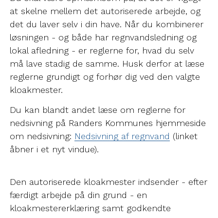
at skelne mellem det autoriserede arbejde, og
det du laver selv i din have. Når du kombinerer
løsningen - og både har regnvandsledning og
lokal afledning - er reglerne for, hvad du selv
må lave stadig de samme. Husk derfor at læse
reglerne grundigt og forhør dig ved den valgte
kloakmester.
Du kan blandt andet læse om reglerne for
nedsivning på Randers Kommunes hjemmeside
om nedsivning:
Nedsivning af regnvand
(linket
åbner i et nyt vindue).
Den autoriserede kloakmester indsender - efter
færdigt arbejde på din grund - en
kloakmestererklæring samt godkendte