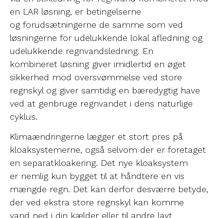
en LAR løsning, er betingelserne
og forudsætningerne de samme som ved
løsningerne for udelukkende lokal afledning og
udelukkende regnvandsledning. En
kombineret løsning giver imidlertid en øget
sikkerhed mod oversvømmelse ved store
regnskyl og giver samtidig en bæredygtig have
ved at genbruge regnvandet i dens naturlige
cyklus.
Klimaændringerne lægger et stort pres på
kloaksystemerne, også selvom der er foretaget
en separatkloakering. Det nye kloaksystem
er nemlig kun bygget til at håndtere en vis
mængde regn. Det kan derfor desværre betyde,
der ved ekstra store regnskyl kan komme
vand ned i din kælder eller til andre lavt