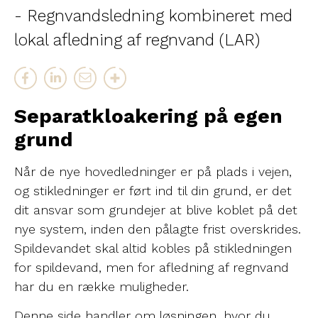
- Regnvandsledning kombineret med
lokal afledning af regnvand (LAR)
Separatkloakering på egen
grund
Når de nye hovedledninger er på plads i vejen,
og stikledninger er ført ind til din grund, er det
dit ansvar som grundejer at blive koblet på det
nye system, inden den pålagte frist overskrides.
Spildevandet skal altid kobles på stikledningen
for spildevand, men for afledning af regnvand
har du en række muligheder.
Denne side handler om løsningen, hvor du