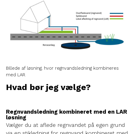
Billede af løsning, hvor regnvandsledning kombineres
med LAR.
Hvad bør jeg vælge?
Regnvandsledning kombineret med en LAR
løsning
Vælger du at aflede regnvandet på egen grund
via en stikledning for regnvand kombineret med