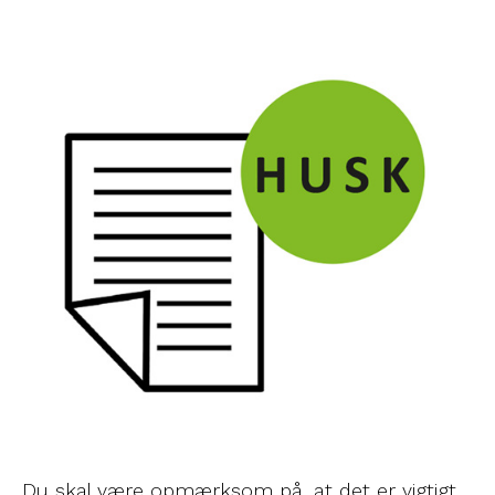
Du skal være opmærksom på, at det er vigtigt