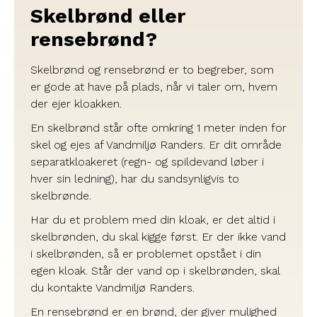
Skelbrønd eller
rensebrønd?
Skelbrønd og rensebrønd er to begreber, som
er gode at have på plads, når vi taler om, hvem
der ejer kloakken.
En skelbrønd står ofte omkring 1 meter inden for
skel og ejes af Vandmiljø Randers. Er dit område
separatkloakeret (regn- og spildevand løber i
hver sin ledning), har du sandsynligvis to
skelbrønde.
Har du et problem med din kloak, er det altid i
skelbrønden, du skal kigge først. Er der ikke vand
i skelbrønden, så er problemet opstået i din
egen kloak. Står der vand op i skelbrønden, skal
du kontakte Vandmiljø Randers.
En rensebrønd er en brønd, der giver mulighed