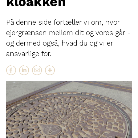
kloakken
På denne side fortæller vi om, hvor
ejergrænsen mellem dit og vores går -
og dermed også, hvad du og vi er
ansvarlige for.