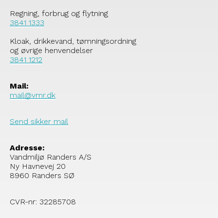
Regning, forbrug og flytning
3841 1333
Kloak, drikkevand, tømningsordning
og øvrige henvendelser
3841 1212
Mail:
mail@vmr.dk
Send sikker mail
Adresse:
Vandmiljø Randers A/S
Ny Havnevej 20
8960 Randers SØ
CVR-nr: 32285708