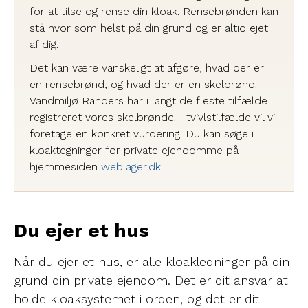
for at tilse og rense din kloak. Rensebrønden kan
stå hvor som helst på din grund og er altid ejet
af dig.
Det kan være vanskeligt at afgøre, hvad der er
en rensebrønd, og hvad der er en skelbrønd.
Vandmiljø Randers har i langt de fleste tilfælde
registreret vores skelbrønde. I tvivlstilfælde vil vi
foretage en konkret vurdering. Du kan søge i
kloaktegninger for private ejendomme på
hjemmesiden
weblager.dk
.
Du ejer et hus
Når du ejer et hus, er alle kloakledninger på din
grund din private ejendom. Det er dit ansvar at
holde kloaksystemet i orden, og det er dit