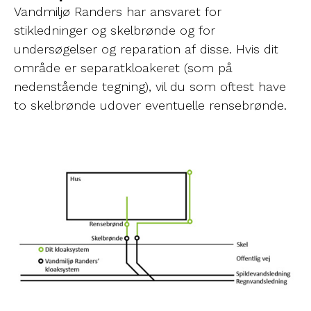
Vandmiljø Randers har ansvaret for
stikledninger og skelbrønde og for
undersøgelser og reparation af disse. Hvis dit
område er separatkloakeret (som på
nedenstående tegning), vil du som oftest have
to skelbrønde udover eventuelle rensebrønde.