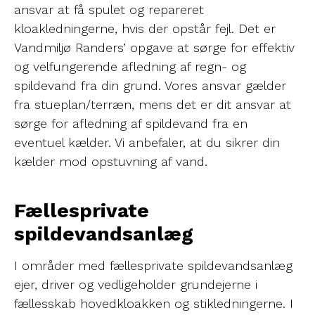
ansvar at få spulet og repareret
kloakledningerne, hvis der opstår fejl. Det er
Vandmiljø Randers’ opgave at sørge for effektiv
og velfungerende afledning af regn- og
spildevand fra din grund. Vores ansvar gælder
fra stueplan/terræn, mens det er dit ansvar at
sørge for afledning af spildevand fra en
eventuel kælder. Vi anbefaler, at du sikrer din
kælder mod opstuvning af vand.
Fællesprivate
spildevandsanlæg
I områder med fællesprivate spildevandsanlæg
ejer, driver og vedligeholder grundejerne i
fællesskab hovedkloakken og stikledningerne. I